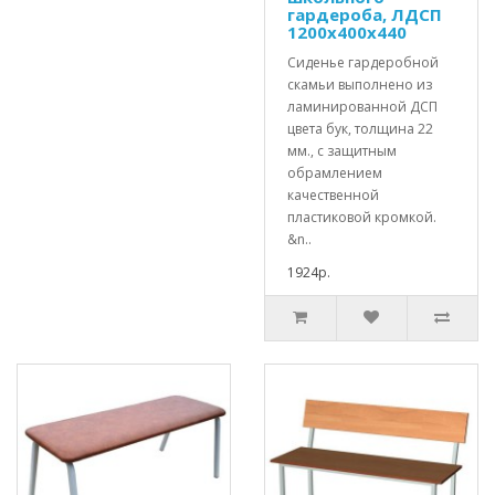
гардероба, ЛДСП
1200х400х440
Сиденье гардеробной
скамьи выполнено из
ламинированной ДСП
цвета бук, толщина 22
мм., с защитным
обрамлением
качественной
пластиковой кромкой.
&n..
1924р.