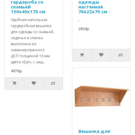
гардероба со
одежды
скамьей
настенная
150х40х170 см
76х22х70 см
Удобная напольная
..
гардеробная вешалка
2804р.
для одежды со скамьей,
сиденье и спинка
выполнена из
ламинированного
ДСП толщиной 16 мм,
цвета «Бук», с защ..
4976р.
Вешалка для