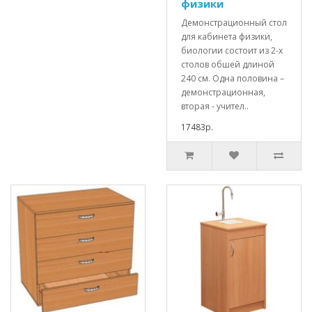
физики
Демонстрационный стол
для кабинета физики,
биологии состоит из 2-х
столов обшей длиной
240 см. Одна половина –
демонстрационная,
вторая - учител..
17483р.