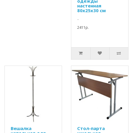
одежды
настенная
80х25х30 см
..
2411р.
Вешалка
Стол-парта