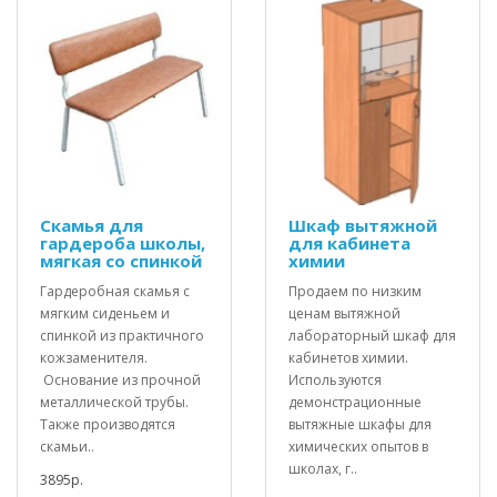
Скамья для
Шкаф вытяжной
гардероба школы,
для кабинета
мягкая со спинкой
химии
Гардеробная скамья с
Продаем по низким
мягким сиденьем и
ценам вытяжной
спинкой из практичного
лабораторный шкаф для
кожзаменителя.
кабинетов химии.
Основание из прочной
Используются
металлической трубы.
демонстрационные
Также производятся
вытяжные шкафы для
скамьи..
химических опытов в
школах, г..
3895р.