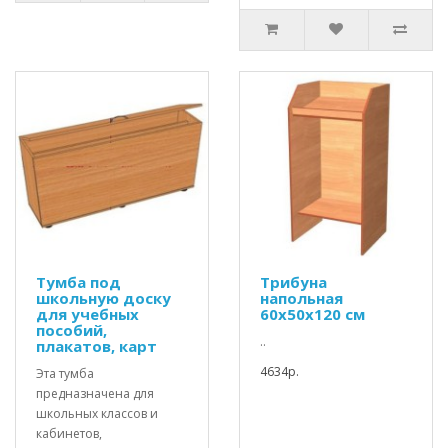
Тумба под
Трибуна
школьную доску
напольная
для учебных
60х50х120 см
пособий,
..
плакатов, карт
4634р.
Эта тумба
предназначена для
школьных классов и
кабинетов,