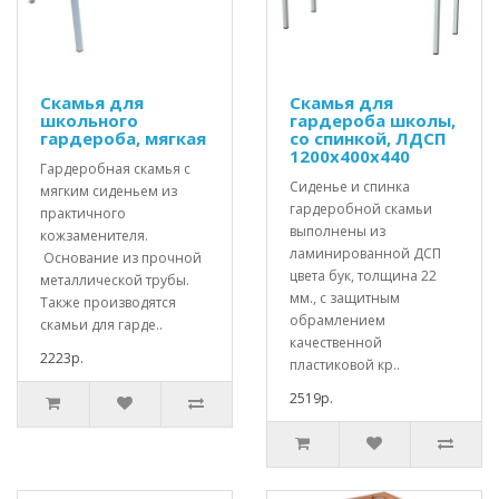
Скамья для
Скамья для
школьного
гардероба школы,
гардероба, мягкая
со спинкой, ЛДСП
1200х400х440
Гардеробная скамья с
Сиденье и спинка
мягким сиденьем из
гардеробной скамьи
практичного
выполнены из
кожзаменителя.
ламинированной ДСП
Основание из прочной
цвета бук, толщина 22
металлической трубы.
мм., с защитным
Также производятся
обрамлением
скамьи для гарде..
качественной
2223р.
пластиковой кр..
2519р.