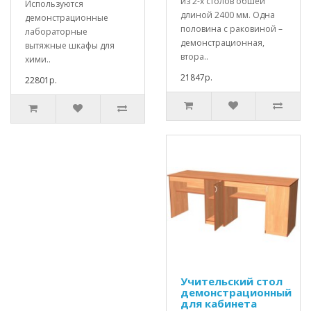
из 2-х столов обшей
Используются
длиной 2400 мм. Одна
демонстрационные
половина с раковиной –
лабораторные
демонстрационная,
вытяжные шкафы для
втора..
хими..
21847р.
22801р.
Учительский стол
демонстрационный
для кабинета