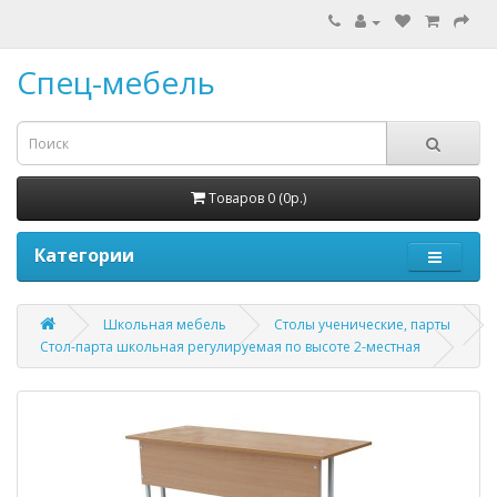
Спец-мебель
Товаров 0 (0р.)
Категории
Школьная мебель
Столы ученические, парты
Стол-парта школьная регулируемая по высоте 2-местная