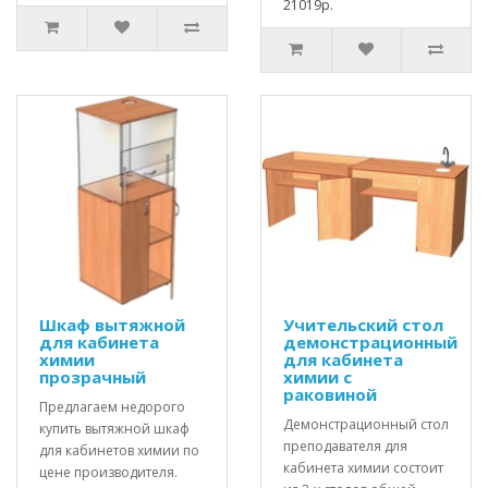
21019р.
Шкаф вытяжной
Учительский стол
для кабинета
демонстрационный
химии
для кабинета
прозрачный
химии с
раковиной
Предлагаем недорого
Демонстрационный стол
купить вытяжной шкаф
преподавателя для
для кабинетов химии по
кабинета химии состоит
цене производителя.