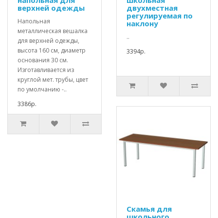
напольная для
школьная
верхней одежды
двухместная
регулируемая по
Напольная
наклону
металлическая вешалка
..
для верхней одежды,
высота 160 см, диаметр
3394р.
основания 30 см.
Изготавливается из
круглой мет. трубы, цвет
по умолчанию -..
3386р.
Скамья для
школьного