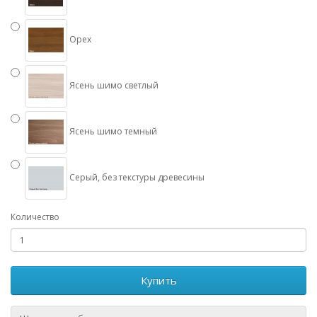
Орех
Ясень шимо светлый
Ясень шимо темный
Серый, без текстуры древесины
Количество
Купить