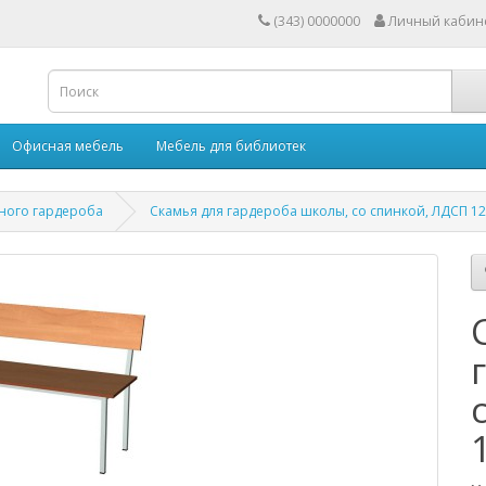
(343) 0000000
Личный кабин
Офисная мебель
Мебель для библиотек
ного гардероба
Скамья для гардероба школы, со спинкой, ЛДСП 1