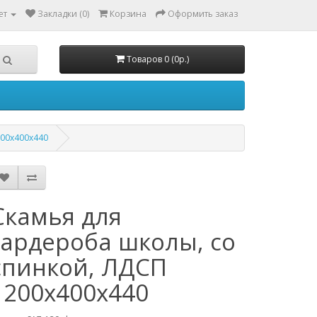
ет
Закладки (0)
Корзина
Оформить заказ
Товаров 0 (0р.)
200х400х440
Скамья для
гардероба школы, со
спинкой, ЛДСП
1200х400х440