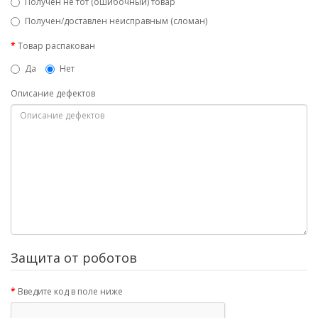
Получен не тот (ошибочный) товар
Получен/доставлен неисправным (сломан)
Товар распакован
Да
Нет
Описание дефектов
Защита от роботов
Введите код в поле ниже