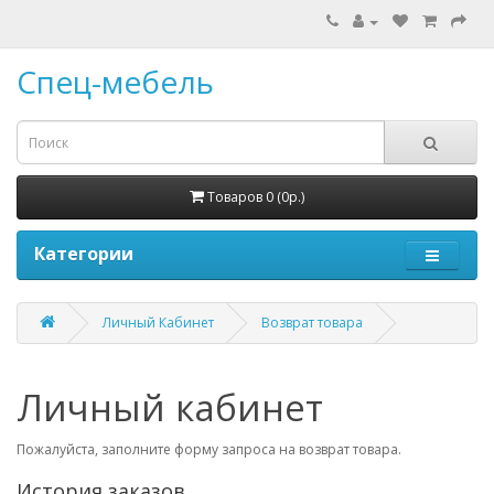
Спец-мебель
Товаров 0 (0р.)
Категории
Личный Кабинет
Возврат товара
Личный кабинет
Пожалуйста, заполните форму запроса на возврат товара.
История заказов