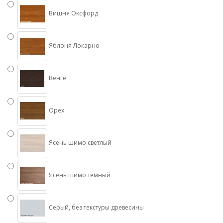
Вишня Оксфорд
Яблоня Локарно
Венге
Орех
Ясень шимо светлый
Ясень шимо темный
Серый, без текстуры древесины