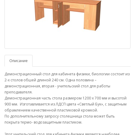
Описание
Демонстрационный стол для кабинета физики, биологии состоит из
2-х столов обшей длиной 240 см. Одна половина –
демонстрационная, вторая - учительский стол для работы
преподавателя.
Демонстрационная часть стола размером 1200 х 700 мм и высотой
900 мм.
Изготавливается из ЛДСП цвета «Светлый Бук», с защитным
обрамлением качественной пластиковой кромкой.
По дополнительному запросу столешница стола может быть
покрыта термо- водозащитным пластиком.
Этот учительский стол для кабинета физики является наиболее