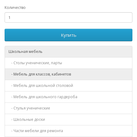
Количество
Купить
Школьная мебель
- Столы ученические, парты
- Мебель для классов, кабинетов
- Мебель для школьной столовой
- Мебель для школьного гардероба
- Стулья ученические
- Школьные доски
- Части мебели для ремонта