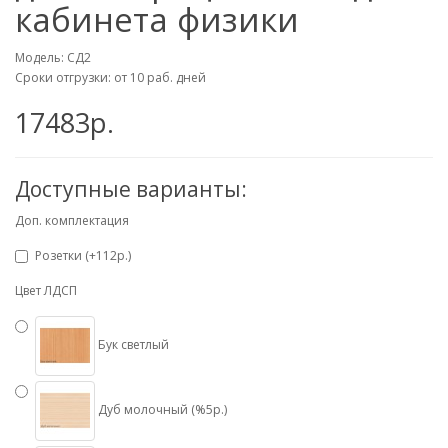
кабинета физики
Модель: СД2
Сроки отгрузки: от 10 раб. дней
17483р.
Доступные варианты:
Доп. комплектация
Розетки (+112р.)
Цвет ЛДСП
Бук светлый
Дуб молочный (%5р.)