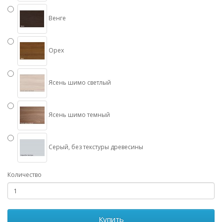
Венге
Орех
Ясень шимо светлый
Ясень шимо темный
Серый, без текстуры древесины
Количество
Купить