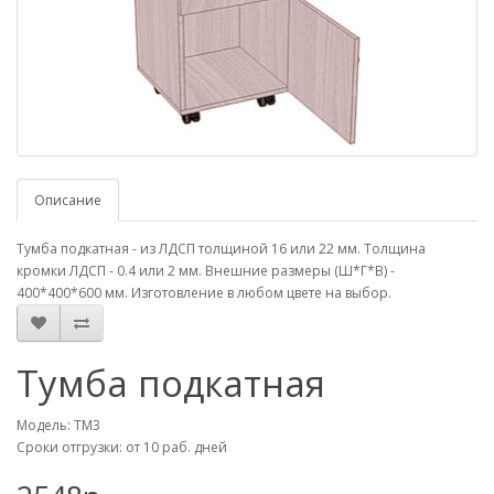
Описание
Тумба подкатная - из ЛДСП толщиной 16 или 22 мм. Толщина
кромки ЛДСП - 0.4 или 2 мм. Внешние размеры (Ш*Г*В) -
400*400*600 мм. Изготовление в любом цвете на выбор.
Тумба подкатная
Модель: TM3
Сроки отгрузки: от 10 раб. дней