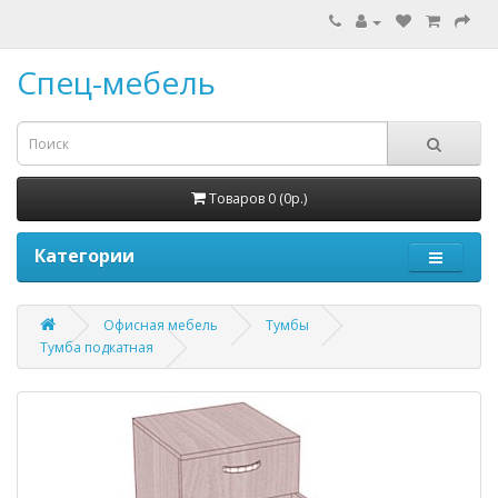
Спец-мебель
Товаров 0 (0р.)
Категории
Офисная мебель
Тумбы
Тумба подкатная