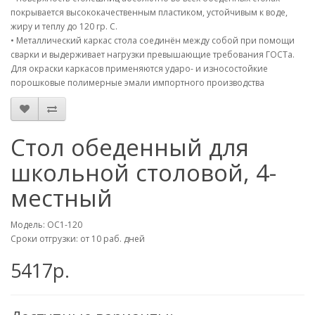
покрывается высококачественным пластиком, устойчивым к воде,
жиру и теплу до 120 гр. С.
•
Металлический каркас стола соединён между собой при помощи
сварки и выдерживает нагрузки превышающие требования ГОСТа.
Для окраски каркасов применяются ударо- и износостойкие
порошковые полимерные эмали импортного производства
Стол обеденный для
школьной столовой, 4-
местный
Модель: ОС1-120
Сроки отгрузки: от 10 раб. дней
5417р.