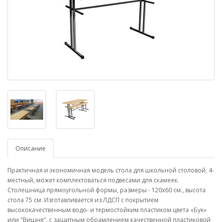
Описание
Практичная и экономичная модель стола для школьной столовой, 4-
местный, может комплектоваться подвесами для скамеек.
Столешница прямоугольной формы, размеры - 120х60 см., высота
стола 75 см. Изготавливается из ЛДСП с покрытием
высококачественным водо- и термостойким пластиком цвета «Бук»
или "Вишня", с защитным обрамлением качественной пластиковой