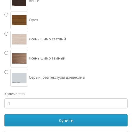
Венге
Орех
Ясень шимо светлый
Ясень шимо темный
Серый, без текстуры древесины
Количество
Купить