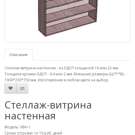
Описание
Стеллаж-витрина настенная - из ЛДСП толщиной 16 или 22 мм.
Толщина кромки ЛДСП - 0.4 или 2 мм. Внешние размеры (Ш*Г*В) -
1000*230*750 мм. Изготовление в любом цвете на выбор.
Стеллаж-витрина
настенная
Модель: VBH-1
Сроки отгрузки: от 10 раб. дней