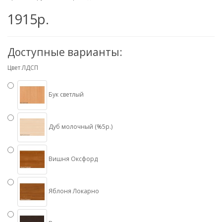
1915р.
Доступные варианты:
Цвет ЛДСП
Бук светлый
Дуб молочный (%5р.)
Вишня Оксфорд
Яблоня Локарно