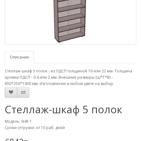
Описание
Стеллаж-шкаф 5 полок - из ЛДСП толщиной 16 или 22 мм. Толщина
кромки ЛДСП - 0.4 или 2 мм. Внешние размеры (Ш*Г*В) -
850*250*1900 мм. Изготовление в любом цвете на выбор.
Стеллаж-шкаф 5 полок
Модель: SHB-1
Сроки отгрузки: от 10 раб. дней