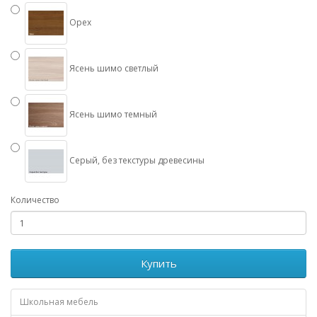
Орех
Ясень шимо светлый
Ясень шимо темный
Серый, без текстуры древесины
Количество
Купить
Школьная мебель