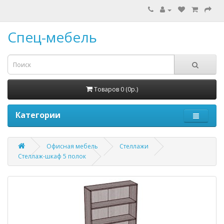
Спец-мебель
Товаров 0 (0р.)
Категории
Офисная мебель
Стеллажи
Стеллаж-шкаф 5 полок