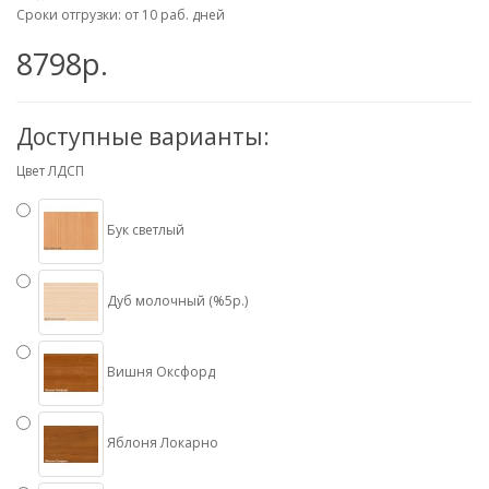
Сроки отгрузки: от 10 раб. дней
8798р.
Доступные варианты:
Цвет ЛДСП
Бук светлый
Дуб молочный (%5р.)
Вишня Оксфорд
Яблоня Локарно