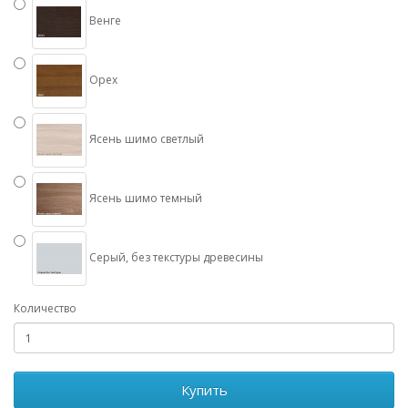
Венге
Орех
Ясень шимо светлый
Ясень шимо темный
Серый, без текстуры древесины
Количество
Купить