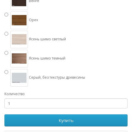
Венге
Орех
Ясень шимо светлый
Ясень шимо темный
Серый, без текстуры древесины
Количество
Купить