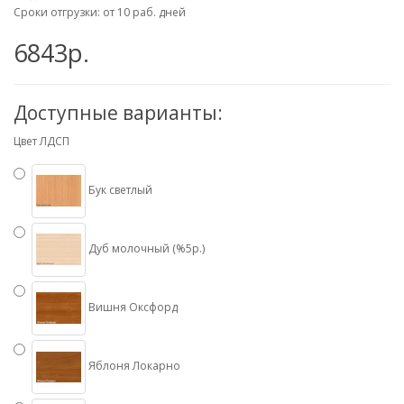
Сроки отгрузки: от 10 раб. дней
6843р.
Доступные варианты:
Цвет ЛДСП
Бук светлый
Дуб молочный (%5р.)
Вишня Оксфорд
Яблоня Локарно