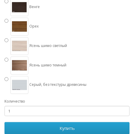
Венге
Орех
Ясень шимо светлый
Ясень шимо темный
Серый, без текстуры древесины
Количество
Купить