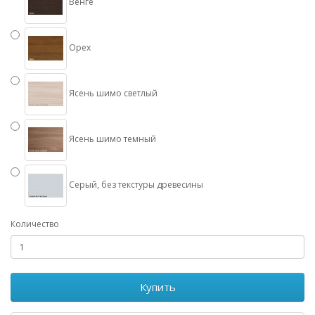
Венге
Орех
Ясень шимо светлый
Ясень шимо темный
Серый, без текстуры древесины
Количество
Купить