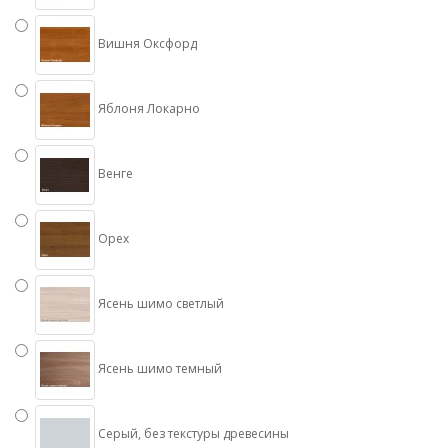
Вишня Оксфорд
Яблоня Локарно
Венге
Орех
Ясень шимо светлый
Ясень шимо темный
Серый, без текстуры древесины