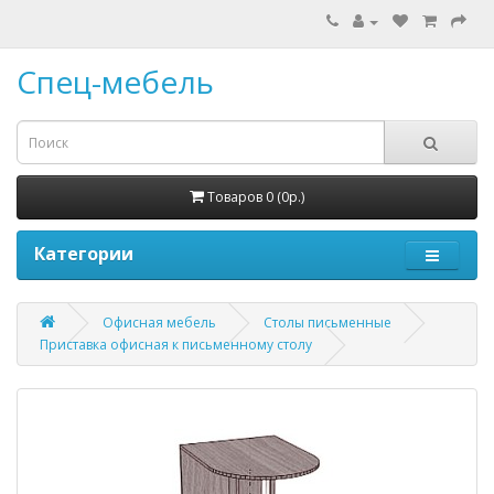
Спец-мебель
Товаров 0 (0р.)
Категории
Офисная мебель
Столы письменные
Приставка офисная к письменному столу