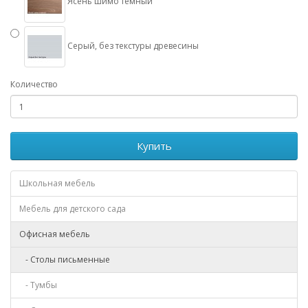
Ясень шимо темный
Серый, без текстуры древесины
Количество
Купить
Школьная мебель
Мебель для детского сада
Офисная мебель
- Столы письменные
- Тумбы