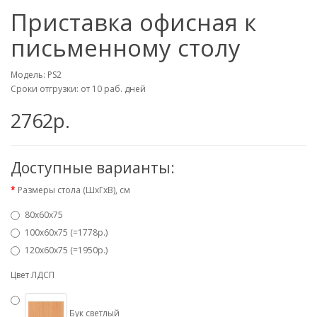
Приставка офисная к
письменному столу
Модель: PS2
Сроки отгрузки: от 10 раб. дней
2762р.
Доступные варианты:
Размеры стола (ШхГхВ), см
80х60х75
100х60х75 (=1778р.)
120х60х75 (=1950р.)
Цвет ЛДСП
Бук светлый