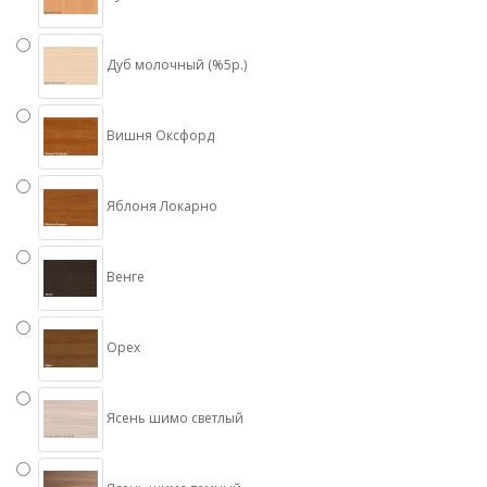
Дуб молочный (%5р.)
Вишня Оксфорд
Яблоня Локарно
Венге
Орех
Ясень шимо светлый