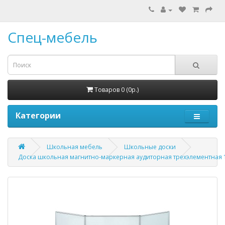
Спец-мебель
Товаров 0 (0р.)
Категории
Школьная мебель
Школьные доски
Доска школьная магнитно-маркерная аудиторная трехэлементная 