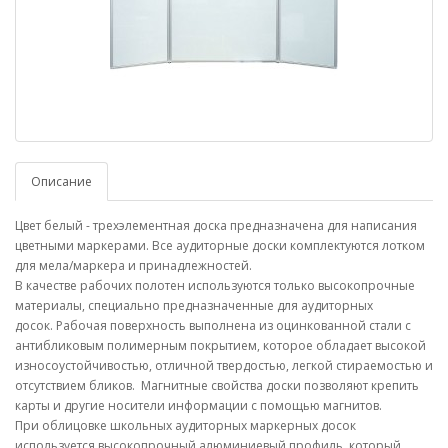
Описание
Цвет белый - трехэлементная доска предназначена для написания
цветными маркерами. Все аудиторные доски комплектуются лотком
для мела/маркера и принадлежностей.
В качестве рабочих полотен используются только высокопрочные
материалы, специально предназначенные для аудиторных
досок. Рабочая поверхность выполнена из оцинкованной стали с
антибликовым полимерным покрытием, которое обладает высокой
износоустойчивостью, отличной твердостью, легкой стираемостью и
отсутствием бликов. Магнитные свойства доски позволяют крепить
карты и другие носители информации с помощью магнитов.
При облицовке школьных аудиторных маркерных досок
используется высокопрочный алюминиевый профиль, который