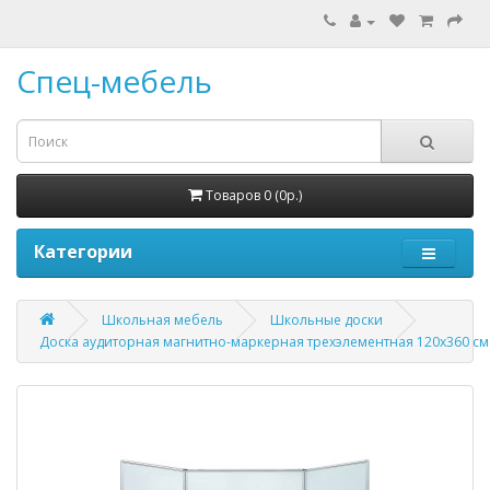
Спец-мебель
Товаров 0 (0р.)
Категории
Школьная мебель
Школьные доски
Доска аудиторная магнитно-маркерная трехэлементная 120х360 см